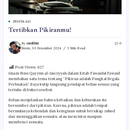
INSPIRASI
Tertibkan Pikiranmu!
By
osolihin
0
Senin, 30 Desember 2024
3 Min Read
Post Views:
627
Imam Ibnu Qayyim al-Jauziyyah dalam Kitab Fawaidul Fawaid
membahas satu tema tentang “Pikiran adalah Pangkal Segala
Perbuatan”. Saya kutip langsung pendapat beliau sesuai yang
tertulis di buku tersebut.
Beliau menjelaskan bahwa kebaikan dan keburukan itu
bersumber dari pikiran. Karena, pikiran adalah tempat
bermulanya kehendak dan keinginan untuk bersikap zuhud
dan meninggalkan sesuatu, atau mencintai maupun
membenci sesuatu.