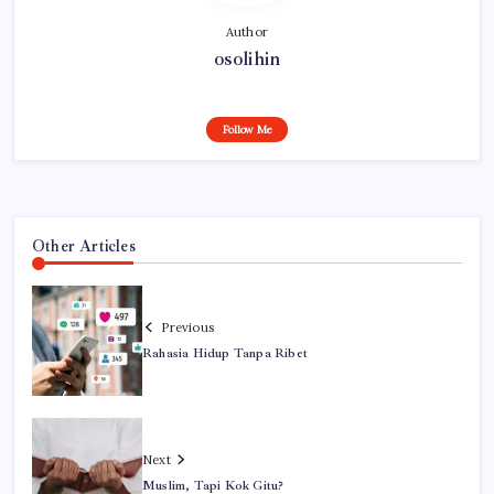
Author
osolihin
Follow Me
Other Articles
Previous
Rahasia Hidup Tanpa Ribet
Next
Muslim, Tapi Kok Gitu?