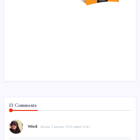
13 Comments
Wiwil
Selasa, 1 Januari 2013 pukul 22:43