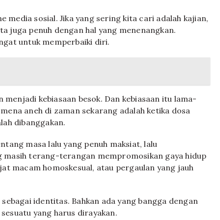
e media sosial. Jika yang sering kita cari adalah kajian,
 kita juga penuh dengan hal yang menenangkan.
 ingat untuk memperbaiki diri.
an menjadi kebiasaan besok. Dan kebiasaan itu lama-
nomena aneh di zaman sekarang adalah ketika dosa
alah dibanggakan.
ntang masa lalu yang penuh maksiat, lalu
ng masih terang-terangan mempromosikan gaya hidup
ejat macam homoskesual, atau pergaulan yang jauh
u sebagai identitas. Bahkan ada yang bangga dengan
 sesuatu yang harus dirayakan.