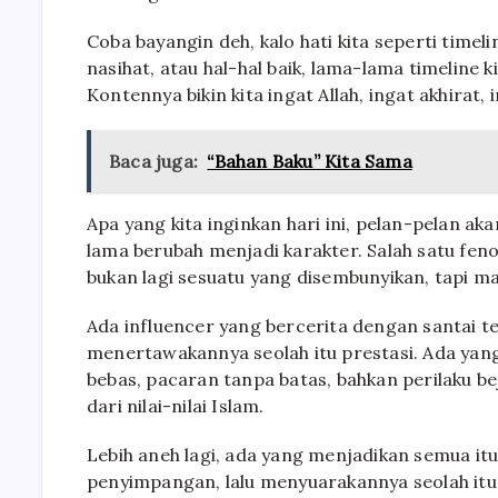
Coba bayangin deh, kalo hati kita seperti timelin
nasihat, atau hal-hal baik, lama-lama timeline
Kontennya bikin kita ingat Allah, ingat akhirat,
Baca juga:
“Bahan Baku” Kita Sama
Apa yang kita inginkan hari ini, pelan-pelan ak
lama berubah menjadi karakter. Salah satu fe
bukan lagi sesuatu yang disembunyikan, tapi m
Ada influencer yang bercerita dengan santai te
menertawakannya seolah itu prestasi. Ada ya
bebas, pacaran tanpa batas, bahkan perilaku b
dari nilai-nilai Islam.
Lebih aneh lagi, ada yang menjadikan semua it
penyimpangan, lalu menyuarakannya seolah itu