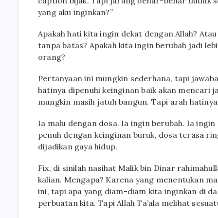
caption bijak. Tapi jarang benar-benar duduk 
yang aku inginkan?”
Apakah hati kita ingin dekat dengan Allah? Atau
tanpa batas? Apakah kita ingin berubah jadi lebi
orang?
Pertanyaan ini mungkin sederhana, tapi jawab
hatinya dipenuhi keinginan baik akan mencari 
mungkin masih jatuh bangun. Tapi arah hatinya 
Ia malu dengan dosa. Ia ingin berubah. Ia ingin
penuh dengan keinginan buruk, dosa terasa rin
dijadikan gaya hidup.
Fix, di sinilah nasihat Malik bin Dinar rahimahu
kalian. Mengapa? Karena yang menentukan masa
ini, tapi apa yang diam-diam kita inginkan di 
perbuatan kita. Tapi Allah Ta’ala melihat sesua