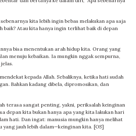
sebentar dan bertanya ke dalam diri, “Apa sebenarnya
 sebenarnya kita lebih ingin bebas melakukan apa saja
h baik? Atau kita hanya ingin terlihat baik di depan
annya bisa menentukan arah hidup kita. Orang yang
jalan menuju kebaikan. Ia mungkin nggak sempurna,
jelas.
 mendekat kepada Allah. Sebaliknya, ketika hati sudah
gan. Bahkan kadang dibela, dipromosikan, dan
llah terasa sangat penting, yakni, periksalah keinginan
 depan kita bukan hanya apa yang kita lakukan hari
dalam hati. Dan ingat: manusia mungkin hanya melihat
tu yang jauh lebih dalam—keinginan kita. [OS]