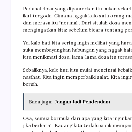
Padahal dosa yang dipamerkan itu bukan sekadar
ikut tergoda. Gimana nggak kalo satu orang 
dan merasa itu “normal”. Dari situlah dosa meny
mengingatkan kita: sebelum bicara tentang perb
Ya, kalo hati kita sering ingin melihat yang ha
suka membayangkan hubungan yang nggak halal,
kita menikmati dosa, lama-lama dosa itu terasa
Sebaliknya, kalo hati kita mulai mencintai keba
nasihat. Kita ingin memperbaiki salat. Kita ing
bersih.
Baca juga:
Jangan Jadi Pendendam
Oya, semua bermula dari apa yang kita inginkan
jika berkarat. Kadang kita terlalu sibuk memperb