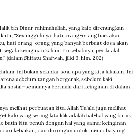
alik bin Dinar rahimahullah, yang kalo direnungkan
berkata, “Sesungguhnya, hati orang-orang baik akan
tu, hati orang-orang yang banyak berbuat dosa akan
 segala keinginan kalian. Itu sebabnya, periksalah
 (dalam Shifatu Shafwah, jilid 3, hlm. 202)
alam, ini bukan sekadar soal apa yang kita lakukan. Ini
Karena sebelum tangan bergerak, sebelum kaki
dia sosial—semuanya bermula dari keinginan di dalam
anya melihat perbuatan kita. Allah Ta’ala juga melihat
et kalo yang sering kita klik adalah hal-hal yang buruk,
ne batin kita penuh dengan hal yang sama: keinginan
auh dari kebaikan, dan dorongan untuk mencoba yang