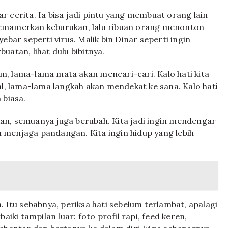
 cerita. Ia bisa jadi pintu yang membuat orang lain
memamerkan keburukan, lalu ribuan orang menonton
ebar seperti virus. Malik bin Dinar seperti ingin
uatan, lihat dulu bibitnya.
ram, lama-lama mata akan mencari-cari. Kalo hati kita
 lama-lama langkah akan mendekat ke sana. Kalo hati
 biasa.
ikan, semuanya juga berubah. Kita jadi ingin mendengar
in menjaga pandangan. Kita ingin hidup yang lebih
. Itu sebabnya, periksa hati sebelum terlambat, apalagi
aiki tampilan luar: foto profil rapi, feed keren,