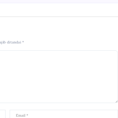
jib ditandai
*