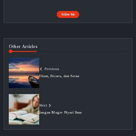
Follow Me
Other Articles
Previous
Diam, Bicara, dan Setan
Next
Jangan Mager Nyari Ilmu