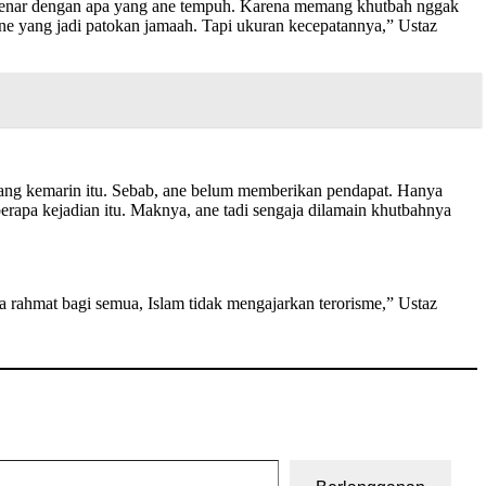
sa benar dengan apa yang ane tempuh. Karena memang khutbah nggak
ane yang jadi patokan jamaah. Tapi ukuran kecepatannya,” Ustaz
at yang kemarin itu. Sebab, ane belum memberikan pendapat. Hanya
erapa kejadian itu. Maknya, ane tadi sengaja dilamain khutbahnya
rahmat bagi semua, Islam tidak mengajarkan terorisme,” Ustaz