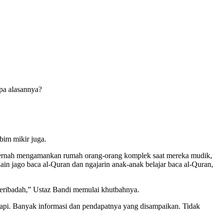
pa alasannya?
bim mikir juga.
nya pernah mengamankan rumah orang-orang komplek saat mereka mudik,
in jago baca al-Quran dan ngajarin anak-anak belajar baca al-Quran,
beribadah,” Ustaz Bandi memulai khutbahnya.
-api. Banyak informasi dan pendapatnya yang disampaikan. Tidak