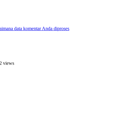
gaimana data komentar Anda diproses
2 views