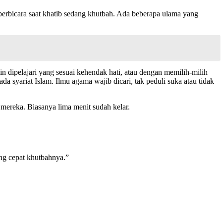
 berbicara saat khatib sedang khutbah. Ada beberapa ulama yang
n dipelajari yang sesuai kehendak hati, atau dengan memilih-milih
da syariat Islam. Ilmu agama wajib dicari, tak peduli suka atau tidak
mereka. Biasanya lima menit sudah kelar.
ng cepat khutbahnya.”