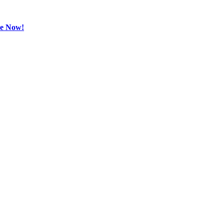
be Now!