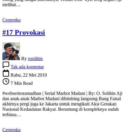
melihat…
Cerpenku
#17 Provokasi
By
osolihin
pada
Tak ada komentar
#17
Provokasi
Rabu, 22 Mei 2019
7 Min Read
#webseriesramadhan | Serial Marbot Madani | By: O. Solihin Aji
dan anak-anak Marbot Madani dibimbing langsung Bang Faisal
akhirnya pergi juga ke Jakarta untuk mengikuti Aksi Gerakan
Nasional Kedaulatan Rakyat. Beruntung di kompleknya sudah
terbiasa…
Cerpenku