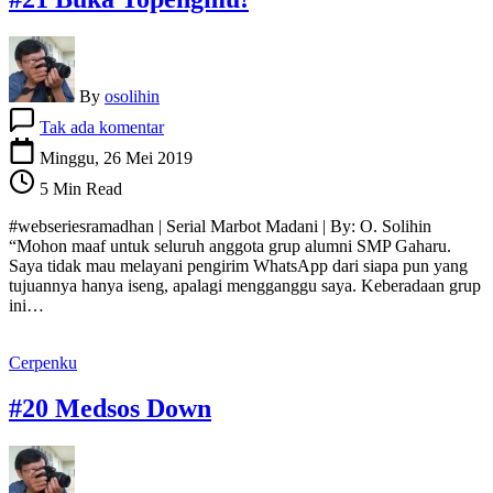
By
osolihin
pada
Tak ada komentar
#21
Buka
Minggu, 26 Mei 2019
Topengmu!
5 Min Read
#webseriesramadhan | Serial Marbot Madani | By: O. Solihin
“Mohon maaf untuk seluruh anggota grup alumni SMP Gaharu.
Saya tidak mau melayani pengirim WhatsApp dari siapa pun yang
tujuannya hanya iseng, apalagi mengganggu saya. Keberadaan grup
ini…
Cerpenku
#20 Medsos Down