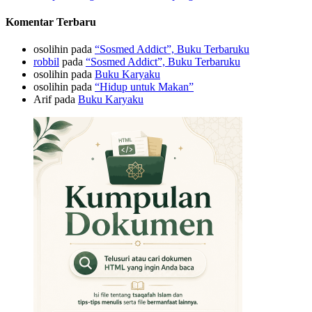
Komentar Terbaru
osolihin
pada
“Sosmed Addict”, Buku Terbaruku
robbil
pada
“Sosmed Addict”, Buku Terbaruku
osolihin
pada
Buku Karyaku
osolihin
pada
“Hidup untuk Makan”
Arif
pada
Buku Karyaku