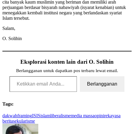
cita banyak kaum muslimin yang beriman dan memiliki arah
perjuangan berdasar bisyarah nabawiyah (isyarat kenabian) untuk
menegakkan kembali institusi negara yang berlandaskan syariat
Islam tersebut.
Salam,
O. Solihin
Eksplorasi konten lain dari O. Solihin
Berlangganan untuk dapatkan pos terbaru lewat email.
Ketikkan email Anda...
Berlangganan
Tags:
dakwah
framing
ISIS
islam
liberalisme
media massa
opini
rekayasa
berita
sekularisme