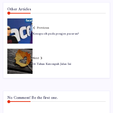
Other Articles
Previous
Kenapa sih pada pengen pacaran?
Next
14 Tahun Kutempuh Jalan Ini
No Comment! Be the first one.