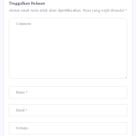
Tinggalkan Balasan
Alamat email Anda tidak akan dipublikasikan.
Ruas yang wajib ditandai
*