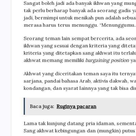
Sangat boleh jadi ada banyak ikhwan yang mung
tak perlu berharap banyak ada seorang gadis 
jadi, bermimpi untuk menikah pun adalah sebua
merasa harus terus menunggu. “Menunggumu.. 
Seorang teman lain sempat bercerita, ada se
ikhwan yang sesuai dengan kriteria yang diteta
kriteria yang ditetapkan sang akhwat itu terlalu
akhwat memang memiliki
bargaining position
ya
Akhwat yang diceritakan teman saya itu ternya
sarjana, pandai bahasa Arab, aktivis dakwah, 
kondangan, dan syarat lainnya yang tak bisa dis
Baca juga:
Ruginya pacaran
Lama tak kunjung datang pria idaman, sementa
Sang akhwat kebingungan dan (mungkin) putus a