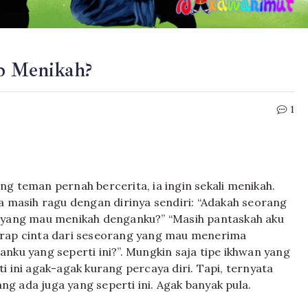
p Menikah?
1
ng teman pernah bercerita, ia ingin sekali menikah.
ia masih ragu dengan dirinya sendiri: “Adakah seorang
 yang mau menikah denganku?” “Masih pantaskah aku
rap cinta dari seseorang yang mau menerima
anku yang seperti ini?”. Mungkin saja tipe ikhwan yang
ti ini agak-agak kurang percaya diri. Tapi, ternyata
g ada juga yang seperti ini. Agak banyak pula.