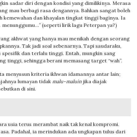
kin sadar diri dengan kondisi yang dimilikinya. Merasa
yang mau berbagi rasa dengannya. Bahkan sangat boleh
h kemewahan dan khayalan tingkat tinggi baginya. Ia
menunggumu…” (seperti lirik lagu Peterpan ya?)
orang akhwat yang hanya mau menikah dengan seorang
pkannya. Tak jadi soal sebenarnya. Tapi saudaraku,
 spesifik dan terlalu tinggi. Entah, mungkin sang
ng tinggi, sehingga berani memasang target “wah”.
ta menyusun kriteria ikhwan idamannya antar lain;
wajahnya lumayan tidak
malu-maluin
jika diajak
ebutkan di sini.
ra usia terus merambat naik tak kenal kompromi.
sa. Padahal, ia merindukan ada ungkapan tulus dari