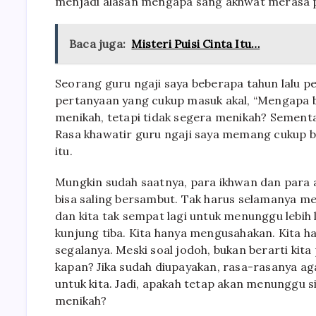
menjadi alasan mengapa sang akhwat merasa p
Baca juga:
Misteri Puisi Cinta Itu…
Seorang guru ngaji saya beberapa tahun lalu 
pertanyaan yang cukup masuk akal, “Mengapa 
menikah, tetapi tidak segera menikah? Sementar
Rasa khawatir guru ngaji saya memang cukup 
itu.
Mungkin sudah saatnya, para ikhwan dan para
bisa saling bersambut. Tak harus selamanya m
dan kita tak sempat lagi untuk menunggu lebih 
kunjung tiba. Kita hanya mengusahakan. Kita h
segalanya. Meski soal jodoh, bukan berarti ki
kapan? Jika sudah diupayakan, rasa-rasanya ag
untuk kita. Jadi, apakah tetap akan menunggu 
menikah?