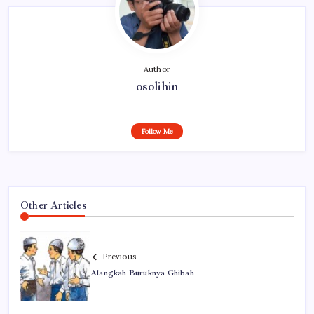
Author
osolihin
Follow Me
Other Articles
Previous
Alangkah Buruknya Ghibah