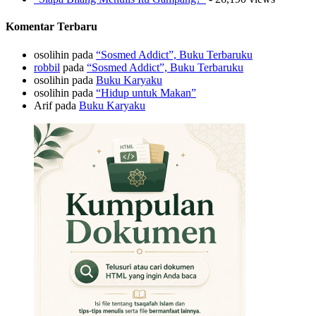
Komentar Terbaru
osolihin
pada
“Sosmed Addict”, Buku Terbaruku
robbil
pada
“Sosmed Addict”, Buku Terbaruku
osolihin
pada
Buku Karyaku
osolihin
pada
“Hidup untuk Makan”
Arif
pada
Buku Karyaku