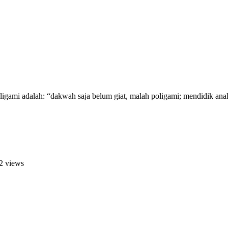
gami adalah: “dakwah saja belum giat, malah poligami; mendidik anak 
2 views