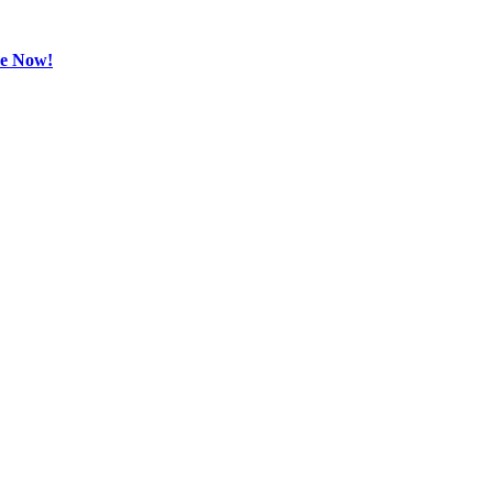
be Now!