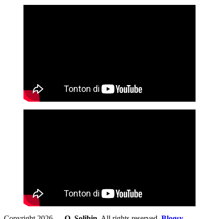
Copyright 2026 —
O. Solihin
. All rights reserved.
Blogsy