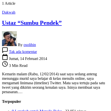
1 Article
Dakwah
Ustaz “Sumbu Pendek”
By
osolihin
pada
Tak ada komentar
Ustaz
“Sumbu
Jumat, 14 Februari 2014
Pendek”
3 Min Read
Kemarin malam (Rabu, 12/02/2014) saat saya sedang anteng
menunggu murid saya belajar di kelas menulis online, saya
mengamati linimasa (timeline) Twitter. Mata saya tertuju pada satu
tweet yang dikirim seorang kenalan saya. Isinya membuat saya
penasaran.…
Terpopuler