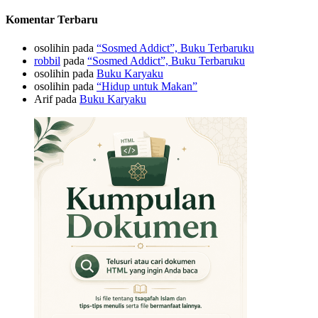
Komentar Terbaru
osolihin
pada
“Sosmed Addict”, Buku Terbaruku
robbil
pada
“Sosmed Addict”, Buku Terbaruku
osolihin
pada
Buku Karyaku
osolihin
pada
“Hidup untuk Makan”
Arif
pada
Buku Karyaku