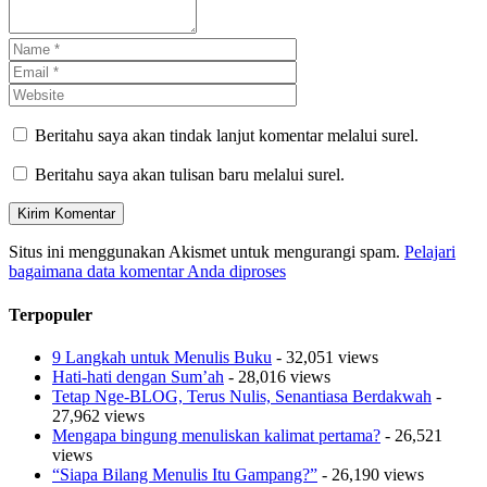
Beritahu saya akan tindak lanjut komentar melalui surel.
Beritahu saya akan tulisan baru melalui surel.
Situs ini menggunakan Akismet untuk mengurangi spam.
Pelajari
bagaimana data komentar Anda diproses
Terpopuler
9 Langkah untuk Menulis Buku
- 32,051 views
Hati-hati dengan Sum’ah
- 28,016 views
Tetap Nge-BLOG, Terus Nulis, Senantiasa Berdakwah
-
27,962 views
Mengapa bingung menuliskan kalimat pertama?
- 26,521
views
“Siapa Bilang Menulis Itu Gampang?”
- 26,190 views