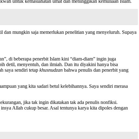
erdakwah untuk kemaslahatan umat dan meninggikan kemuliaan Islam.
h detil dan mungkin saja memerlukan penelitian yang menyeluruh. Supaya
an”, di beberapa penerbit Islam kini “diam-diam” ingin juga
h detil, menyentuh, dan ilmiah. Dan itu diyakini hanya bisa
ah saya sendiri tetap
khusnudzan
bahwa penulis dan penerbit yang
emampuan yang kita sadari betul kelebihannya. Saya sendiri merasa
urangan, jika tak ingin dikatakan tak ada penulis nonfiksi.
 insya Allah cukup besar. Asal tentunya karya kita dipoles dengan