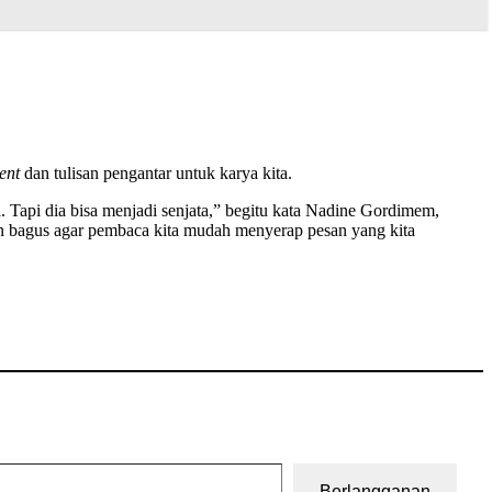
ent
dan tulisan pengantar untuk karya kita.
 Tapi dia bisa menjadi senjata,” begitu kata Nadine Gordimem,
ngan bagus agar pembaca kita mudah menyerap pesan yang kita
Berlangganan