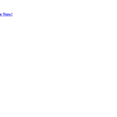
be Now!