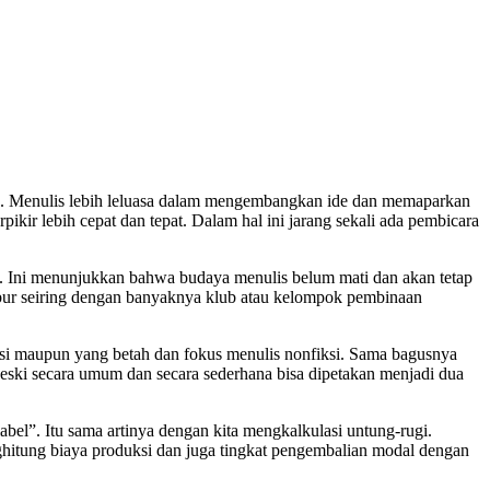
ra. Menulis lebih leluasa dalam mengembangkan ide dan memaparkan
pikir lebih cepat dan tepat. Dalam hal ini jarang sekali ada pembicara
is. Ini menunjukkan bahwa budaya menulis belum mati dan akan tetap
bur seiring dengan banyaknya klub atau kelompok pembinaan
ksi maupun yang betah dan fokus menulis nonfiksi. Sama bagusnya
eski secara umum dan secara sederhana bisa dipetakan menjadi dua
abel”. Itu sama artinya dengan kita mengkalkulasi untung-rugi.
nghitung biaya produksi dan juga tingkat pengembalian modal dengan